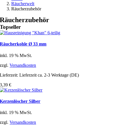
Räucherwelt
Räucherzubehör
Räucherzubehör
Topseller
Räucherkohle Ø 33 mm
inkl. 19 % MwSt.
zzgl.
Versandkosten
Lieferzeit:
Lieferzeit ca. 2-3 Werktage (DE)
3,39
€
Kerzenlöscher Silber
inkl. 19 % MwSt.
zzgl.
Versandkosten