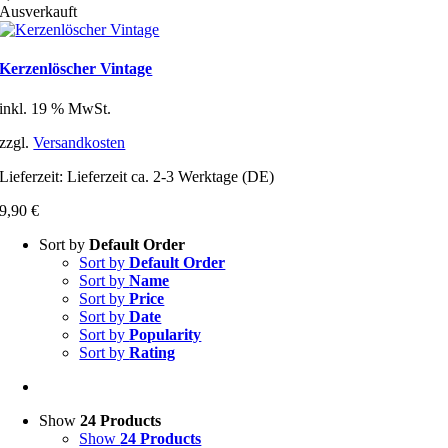
Ausverkauft
Kerzenlöscher Vintage
inkl. 19 % MwSt.
zzgl.
Versandkosten
Lieferzeit:
Lieferzeit ca. 2-3 Werktage (DE)
9,90
€
Sort by
Default Order
Sort by
Default Order
Sort by
Name
Sort by
Price
Sort by
Date
Sort by
Popularity
Sort by
Rating
Show
24 Products
Show
24 Products