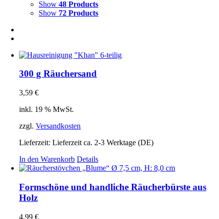
Show
48 Products
Show
72 Products
300 g Räuchersand
3,59
€
inkl. 19 % MwSt.
zzgl.
Versandkosten
Lieferzeit:
Lieferzeit ca. 2-3 Werktage (DE)
In den Warenkorb
Details
Formschöne und handliche Räucherbürste aus
Holz
4,99
€