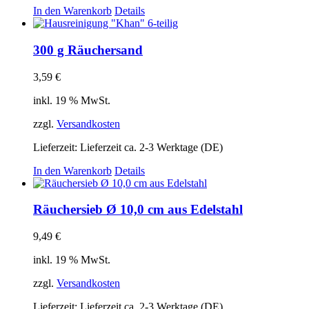
In den Warenkorb
Details
300 g Räuchersand
3,59
€
inkl. 19 % MwSt.
zzgl.
Versandkosten
Lieferzeit:
Lieferzeit ca. 2-3 Werktage (DE)
In den Warenkorb
Details
Räuchersieb Ø 10,0 cm aus Edelstahl
9,49
€
inkl. 19 % MwSt.
zzgl.
Versandkosten
Lieferzeit:
Lieferzeit ca. 2-3 Werktage (DE)