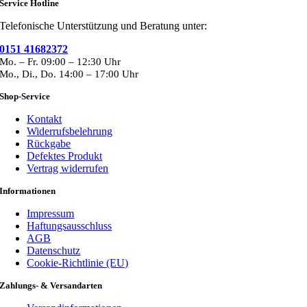
Service Hotline
Telefonische Unterstützung und Beratung unter:
0151 41682372
Mo. – Fr. 09:00 – 12:30 Uhr
Mo., Di., Do. 14:00 – 17:00 Uhr
Shop-Service
Kontakt
Widerrufsbelehrung
Rückgabe
Defektes Produkt
Vertrag widerrufen
Informationen
Impressum
Haftungsausschluss
AGB
Datenschutz
Cookie-Richtlinie (EU)
Zahlungs- & Versandarten