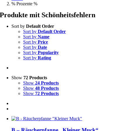
% Prozente %
Produkte mit Schönheitsfehlern
Sort by
Default Order
Sort by
Default Order
Sort by
Name
Sort by
Price
Sort by
Date
Sort by
Popularity
Sort by
Rating
Show
72 Products
Show
24 Products
Show
48 Products
Show
72 Products
B – Räucherpfanne „Kleiner Muck“