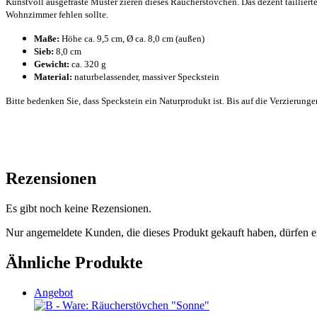
Kunstvoll ausgefräste Muster zieren dieses Räucherstövchen. Das dezent taillier
Wohnzimmer fehlen sollte.
Maße:
Höhe ca. 9,5 cm, Ø ca. 8,0 cm (außen)
Sieb:
8,0 cm
Gewicht:
ca. 320 g
Material:
naturbelassender, massiver Speckstein
Bitte bedenken Sie, dass Speckstein ein Naturprodukt ist. Bis auf die Verzierun
Rezensionen
Es gibt noch keine Rezensionen.
Nur angemeldete Kunden, die dieses Produkt gekauft haben, dürfen 
Ähnliche Produkte
Angebot