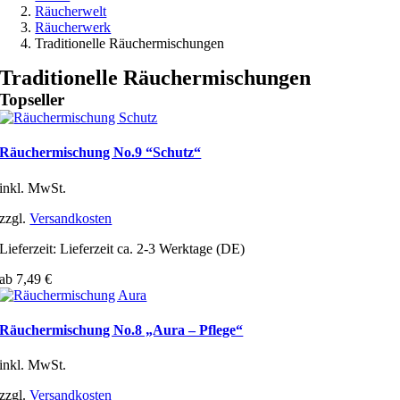
Räucherwelt
Räucherwerk
Traditionelle Räuchermischungen
Traditionelle Räuchermischungen
Topseller
Räuchermischung No.9 “Schutz“
inkl. MwSt.
zzgl.
Versandkosten
Lieferzeit:
Lieferzeit ca. 2-3 Werktage (DE)
ab
7,49
€
Räuchermischung No.8 „Aura – Pflege“
inkl. MwSt.
zzgl.
Versandkosten