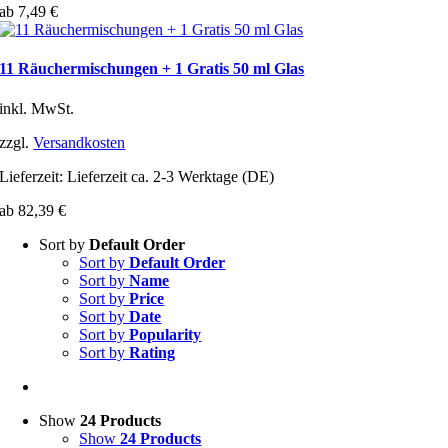
ab
7,49
€
11 Räuchermischungen + 1 Gratis 50 ml Glas
inkl. MwSt.
zzgl.
Versandkosten
Lieferzeit:
Lieferzeit ca. 2-3 Werktage (DE)
ab
82,39
€
Sort by
Default Order
Sort by
Default Order
Sort by
Name
Sort by
Price
Sort by
Date
Sort by
Popularity
Sort by
Rating
Show
24 Products
Show
24 Products