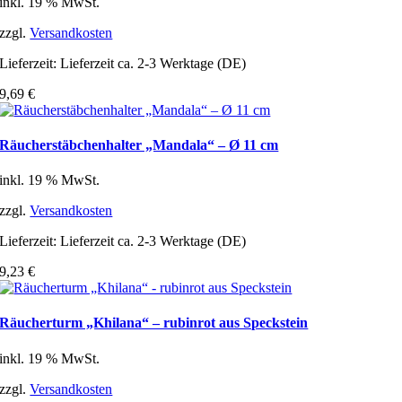
inkl. 19 % MwSt.
zzgl.
Versandkosten
Lieferzeit:
Lieferzeit ca. 2-3 Werktage (DE)
9,69
€
Räucherstäbchenhalter „Mandala“ – Ø 11 cm
inkl. 19 % MwSt.
zzgl.
Versandkosten
Lieferzeit:
Lieferzeit ca. 2-3 Werktage (DE)
9,23
€
Räucherturm „Khilana“ – rubinrot aus Speckstein
inkl. 19 % MwSt.
zzgl.
Versandkosten