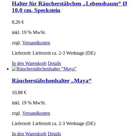
Halter für Räucherstäbchen „Lebensbaum“ Ø
10,0 cm, Speckstein
8,26
€
inkl. 19 % MwSt.
zzgl.
Versandkosten
Lieferzeit:
Lieferzeit ca. 2-3 Werktage (DE)
In den Warenkorb
Details
Räucherstäbchenhalter „Maya“
10,88
€
inkl. 19 % MwSt.
zzgl.
Versandkosten
Lieferzeit:
Lieferzeit ca. 2-3 Werktage (DE)
In den Warenkorb
Details