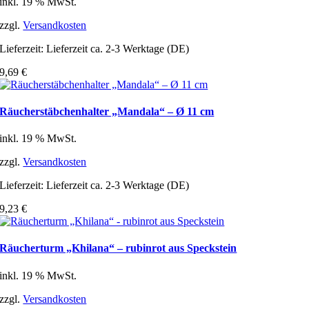
inkl. 19 % MwSt.
zzgl.
Versandkosten
Lieferzeit:
Lieferzeit ca. 2-3 Werktage (DE)
9,69
€
Räucherstäbchenhalter „Mandala“ – Ø 11 cm
inkl. 19 % MwSt.
zzgl.
Versandkosten
Lieferzeit:
Lieferzeit ca. 2-3 Werktage (DE)
9,23
€
Räucherturm „Khilana“ – rubinrot aus Speckstein
inkl. 19 % MwSt.
zzgl.
Versandkosten