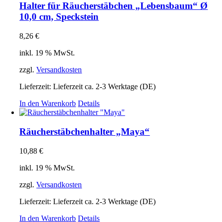
Halter für Räucherstäbchen „Lebensbaum“ Ø
10,0 cm, Speckstein
8,26
€
inkl. 19 % MwSt.
zzgl.
Versandkosten
Lieferzeit:
Lieferzeit ca. 2-3 Werktage (DE)
In den Warenkorb
Details
Räucherstäbchenhalter „Maya“
10,88
€
inkl. 19 % MwSt.
zzgl.
Versandkosten
Lieferzeit:
Lieferzeit ca. 2-3 Werktage (DE)
In den Warenkorb
Details