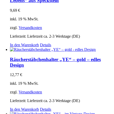
Lebens“ aus Speckstein
9,69
€
inkl. 19 % MwSt.
zzgl.
Versandkosten
Lieferzeit:
Lieferzeit ca. 2-3 Werktage (DE)
In den Warenkorb
Details
Räucherstäbchenhalter „YE“ – gold – edles
Design
12,77
€
inkl. 19 % MwSt.
zzgl.
Versandkosten
Lieferzeit:
Lieferzeit ca. 2-3 Werktage (DE)
In den Warenkorb
Details