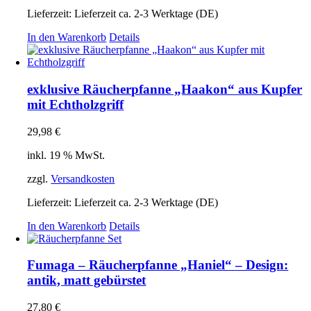
Lieferzeit:
Lieferzeit ca. 2-3 Werktage (DE)
In den Warenkorb
Details
exklusive Räucherpfanne „Haakon“ aus Kupfer
mit Echtholzgriff
29,98
€
inkl. 19 % MwSt.
zzgl.
Versandkosten
Lieferzeit:
Lieferzeit ca. 2-3 Werktage (DE)
In den Warenkorb
Details
Fumaga – Räucherpfanne „Haniel“ – Design:
antik, matt gebürstet
27,80
€