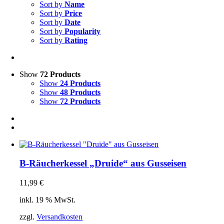
Sort by
Name
Sort by
Price
Sort by
Date
Sort by
Popularity
Sort by
Rating
Show
72 Products
Show
24 Products
Show
48 Products
Show
72 Products
B-Räucherkessel „Druide“ aus Gusseisen
11,99
€
inkl. 19 % MwSt.
zzgl.
Versandkosten