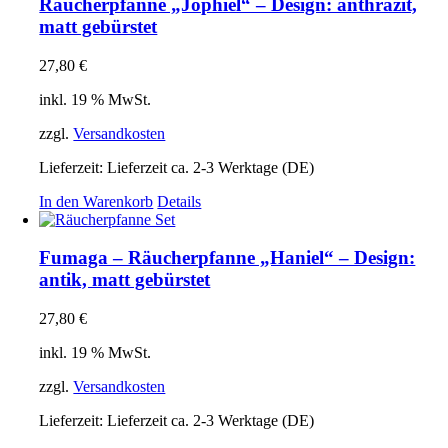
Räucherpfanne „Jophiel“ – Design: anthrazit,
matt gebürstet
27,80
€
inkl. 19 % MwSt.
zzgl.
Versandkosten
Lieferzeit:
Lieferzeit ca. 2-3 Werktage (DE)
In den Warenkorb
Details
Fumaga – Räucherpfanne „Haniel“ – Design:
antik, matt gebürstet
27,80
€
inkl. 19 % MwSt.
zzgl.
Versandkosten
Lieferzeit:
Lieferzeit ca. 2-3 Werktage (DE)