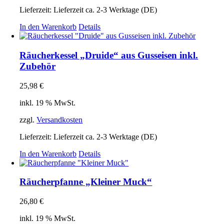
Lieferzeit:
Lieferzeit ca. 2-3 Werktage (DE)
In den Warenkorb
Details
Räucherkessel „Druide“ aus Gusseisen inkl.
Zubehör
25,98
€
inkl. 19 % MwSt.
zzgl.
Versandkosten
Lieferzeit:
Lieferzeit ca. 2-3 Werktage (DE)
In den Warenkorb
Details
Räucherpfanne „Kleiner Muck“
26,80
€
inkl. 19 % MwSt.