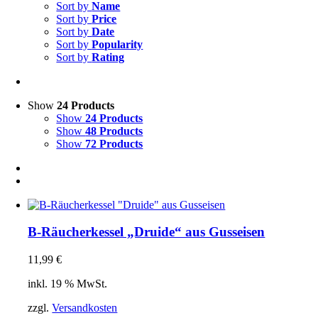
Sort by
Name
Sort by
Price
Sort by
Date
Sort by
Popularity
Sort by
Rating
Show
24 Products
Show
24 Products
Show
48 Products
Show
72 Products
B-Räucherkessel „Druide“ aus Gusseisen
11,99
€
inkl. 19 % MwSt.
zzgl.
Versandkosten