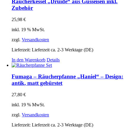
Räucherkessel „Druide“ aus Gusseisen inkl.
Zubehör
25,98
€
inkl. 19 % MwSt.
zzgl.
Versandkosten
Lieferzeit:
Lieferzeit ca. 2-3 Werktage (DE)
In den Warenkorb
Details
Fumaga – Räucherpfanne „Haniel“ – Design:
antik, matt gebürstet
27,80
€
inkl. 19 % MwSt.
zzgl.
Versandkosten
Lieferzeit:
Lieferzeit ca. 2-3 Werktage (DE)