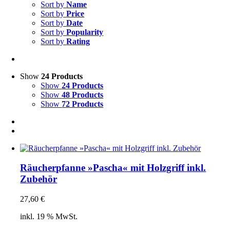
Sort by
Name
Sort by
Price
Sort by
Date
Sort by
Popularity
Sort by
Rating
Show
24 Products
Show
24 Products
Show
48 Products
Show
72 Products
Räucherpfanne »Pascha« mit Holzgriff inkl.
Zubehör
27,60
€
inkl. 19 % MwSt.