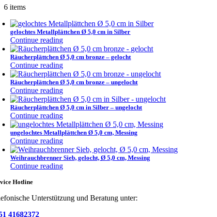
6 items
gelochtes Metallplättchen Ø 5,0 cm in Silber
Continue reading
Räucherplättchen Ø 5,0 cm bronze – gelocht
Continue reading
Räucherplättchen Ø 5,0 cm bronze – ungelocht
Continue reading
Räucherplättchen Ø 5,0 cm in Silber – ungelocht
Continue reading
ungelochtes Metallplättchen Ø 5,0 cm, Messing
Continue reading
Weihrauchbrenner Sieb, gelocht, Ø 5,0 cm, Messing
Continue reading
vice Hotline
lefonische Unterstützung und Beratung unter:
51 41682372