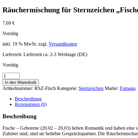
Räuchermischung für Sternzeichen „Fisch
7,69
€
Vorrätig
inkl. 19 % MwSt.
zzgl.
Versandkosten
Lieferzeit:
Lieferzeit ca. 2-3 Werktage (DE)
Vorrätig
Räuchermischung
für
In den Warenkorb
Sternzeichen
Artikelnummer:
RSZ-Fisch
Kategorie:
Sternzeichen
Marke:
Fumaga
„Fische“
Menge
Beschreibung
Rezensionen (0)
Beschreibung
Fische – Geborene (20.02 – 20.03) lieben Romantik und haben eine st
Zuhörer sind, sind sie beliebte Gesprächspartner. Die Räuchermischung