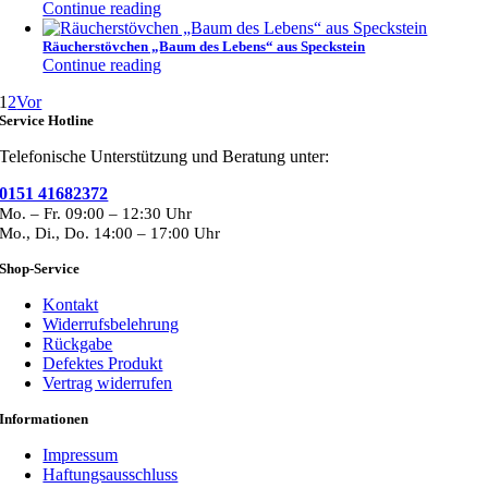
Continue reading
Räucherstövchen „Baum des Lebens“ aus Speckstein
Continue reading
1
2
Vor
Service Hotline
Telefonische Unterstützung und Beratung unter:
0151 41682372
Mo. – Fr. 09:00 – 12:30 Uhr
Mo., Di., Do. 14:00 – 17:00 Uhr
Shop-Service
Kontakt
Widerrufsbelehrung
Rückgabe
Defektes Produkt
Vertrag widerrufen
Informationen
Impressum
Haftungsausschluss