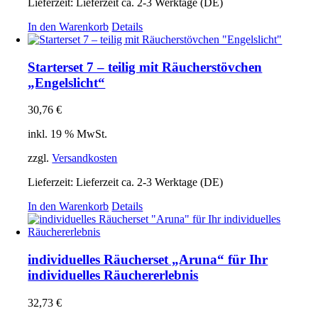
Lieferzeit:
Lieferzeit ca. 2-3 Werktage (DE)
In den Warenkorb
Details
Starterset 7 – teilig mit Räucherstövchen
„Engelslicht“
30,76
€
inkl. 19 % MwSt.
zzgl.
Versandkosten
Lieferzeit:
Lieferzeit ca. 2-3 Werktage (DE)
In den Warenkorb
Details
individuelles Räucherset „Aruna“ für Ihr
individuelles Räuchererlebnis
32,73
€