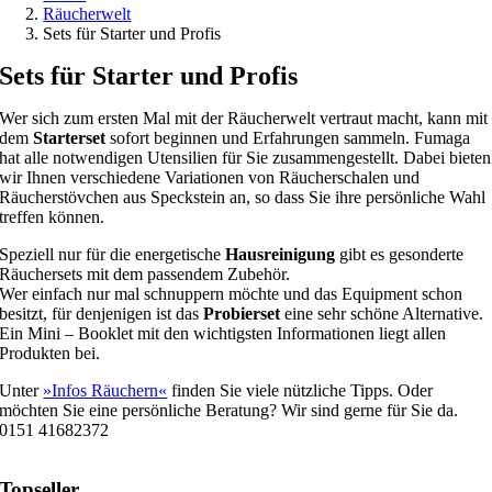
Räucherwelt
Sets für Starter und Profis
Sets für Starter und Profis
Wer sich zum ersten Mal mit der Räucherwelt vertraut macht, kann mit
dem
Starterset
sofort beginnen und Erfahrungen sammeln. Fumaga
hat alle notwendigen Utensilien für Sie zusammengestellt. Dabei bieten
wir Ihnen verschiedene Variationen von Räucherschalen und
Räucherstövchen aus Speckstein an, so dass Sie ihre persönliche Wahl
treffen können.
Speziell nur für die energetische
Hausreinigung
gibt es gesonderte
Räuchersets mit dem passendem Zubehör.
Wer einfach nur mal schnuppern möchte und das Equipment schon
besitzt, für denjenigen ist das
Probierset
eine sehr schöne Alternative.
Ein Mini – Booklet mit den wichtigsten Informationen liegt allen
Produkten bei.
Unter
»Infos Räuchern«
finden Sie viele nützliche Tipps. Oder
möchten Sie eine persönliche Beratung? Wir sind gerne für Sie da.
0151 41682372
Topseller