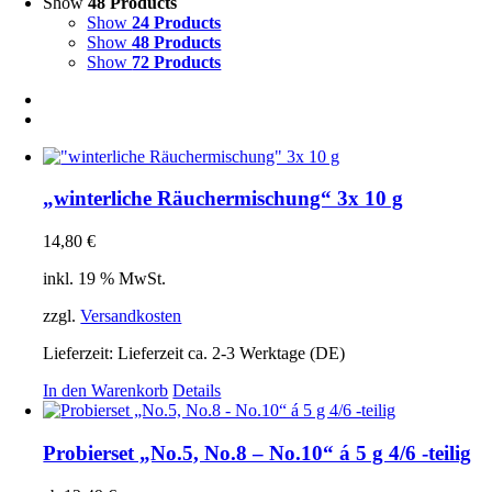
Show
48 Products
Show
24 Products
Show
48 Products
Show
72 Products
„winterliche Räuchermischung“ 3x 10 g
14,80
€
inkl. 19 % MwSt.
zzgl.
Versandkosten
Lieferzeit:
Lieferzeit ca. 2-3 Werktage (DE)
In den Warenkorb
Details
Probierset „No.5, No.8 – No.10“ á 5 g 4/6 -teilig