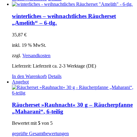
winterliches – weihnachtliches Räucherset
„Amelith“ – 6-tlg.
35,87
€
inkl. 19 % MwSt.
zzgl.
Versandkosten
Lieferzeit:
Lieferzeit ca. 2-3 Werktage (DE)
In den Warenkorb
Details
Angebot
Räucherset »Rauhnacht« 30 g – Räucherpfanne
„Maharani“, 6-teilig
Bewertet mit
5
von 5
geprüfte Gesamtbewertungen