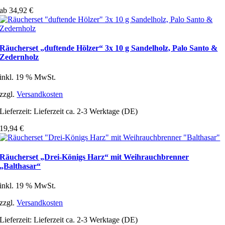
ab
34,92
€
Räucherset „duftende Hölzer“ 3x 10 g Sandelholz, Palo Santo &
Zedernholz
inkl. 19 % MwSt.
zzgl.
Versandkosten
Lieferzeit:
Lieferzeit ca. 2-3 Werktage (DE)
19,94
€
Räucherset „Drei-Königs Harz“ mit Weihrauchbrenner
„Balthasar“
inkl. 19 % MwSt.
zzgl.
Versandkosten
Lieferzeit:
Lieferzeit ca. 2-3 Werktage (DE)