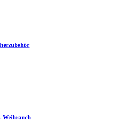
cherzubehör
h- Weihrauch