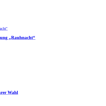
chung „Rauhnacht“
Ihrer Wahl