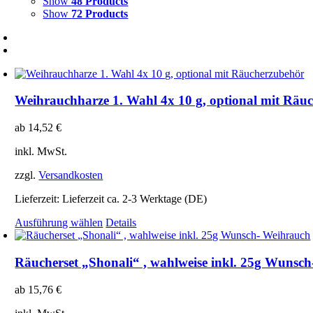
Show
48 Products
Show
72 Products
Weihrauchharze 1. Wahl 4x 10 g, optional mit Räu
ab
14,52
€
inkl. MwSt.
zzgl.
Versandkosten
Lieferzeit:
Lieferzeit ca. 2-3 Werktage (DE)
Dieses
Ausführung wählen
Details
Produkt
weist
mehrere
Räucherset „Shonali“ , wahlweise inkl. 25g Wunsc
Varianten
auf.
ab
15,76
€
Die
Optionen