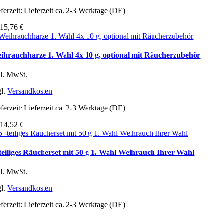
ferzeit:
Lieferzeit ca. 2-3 Werktage (DE)
b
15,76
€
ihrauchharze 1. Wahl 4x 10 g, optional mit Räucherzubehör
kl. MwSt.
gl.
Versandkosten
ferzeit:
Lieferzeit ca. 2-3 Werktage (DE)
b
14,52
€
-teiliges Räucherset mit 50 g 1. Wahl Weihrauch Ihrer Wahl
kl. MwSt.
gl.
Versandkosten
ferzeit:
Lieferzeit ca. 2-3 Werktage (DE)