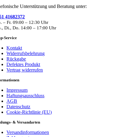
lefonische Unterstützung und Beratung unter:
51 41682372
. – Fr. 09:00 – 12:30 Uhr
., Di., Do. 14:00 – 17:00 Uhr
p-Service
Kontakt
Widerrufsbelehrung
Rückgabe
Defektes Produkt
Vertrag widerrufen
formationen
Impressum
Haftungsausschluss
AGB
Datenschutz
Cookie-Richtlinie (EU)
hlungs- & Versandarten
Versandinformationen