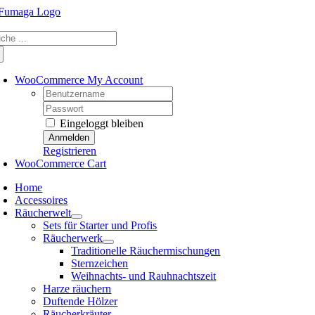
Skip
to
che
content
ch:
WooCommerce My Account
Username:
Password:
Eingeloggt bleiben
Registrieren
WooCommerce Cart
Home
Accessoires
Räucherwelt
Sets für Starter und Profis
Räucherwerk
Traditionelle Räuchermischungen
Sternzeichen
Weihnachts- und Rauhnachtszeit
Harze räuchern
Duftende Hölzer
Räucherkräuter