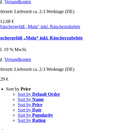
gl.
Versandkosten
ferzeit:
Lieferzeit ca. 2-3 Werktage (DE)
b
12,68
€
uchergefäß „Mula“ inkl. Räucherzubehör
kl. 19 % MwSt.
gl.
Versandkosten
ferzeit:
Lieferzeit ca. 2-3 Werktage (DE)
,29
€
Sort by
Price
Sort by
Default Order
Sort by
Name
Sort by
Price
Sort by
Date
Sort by
Popularity
Sort by
Rating