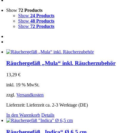
Show
72 Products
Show
24 Products
Show
48 Products
Show
72 Products
Räuchergefäß „Mula“ inkl. Räucherzubehör
13,29
€
inkl. 19 % MwSt.
zzgl.
Versandkosten
Lieferzeit:
Lieferzeit ca. 2-3 Werktage (DE)
In den Warenkorb
Details
Räuchergefäß „Indica“ Ø 6,5 cm