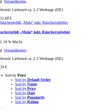
gl.
Versandkosten
ferzeit:
Lieferzeit ca. 2-3 Werktage (DE)
b
12,68
€
uchergefäß „Mula“ inkl. Räucherzubehör
kl. 19 % MwSt.
gl.
Versandkosten
ferzeit:
Lieferzeit ca. 2-3 Werktage (DE)
,29
€
Sort by
Price
Sort by
Default Order
Sort by
Name
Sort by
Price
Sort by
Date
Sort by
Popularity
Sort by
Rating