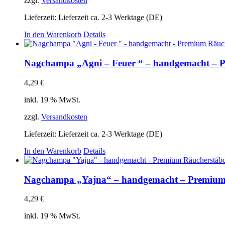
zzgl.
Versandkosten
Lieferzeit:
Lieferzeit ca. 2-3 Werktage (DE)
In den Warenkorb
Details
Nagchampa „Agni – Feuer “ – handgemacht – 
4,29
€
inkl. 19 % MwSt.
zzgl.
Versandkosten
Lieferzeit:
Lieferzeit ca. 2-3 Werktage (DE)
In den Warenkorb
Details
Nagchampa „Yajna“ – handgemacht – Premium
4,29
€
inkl. 19 % MwSt.