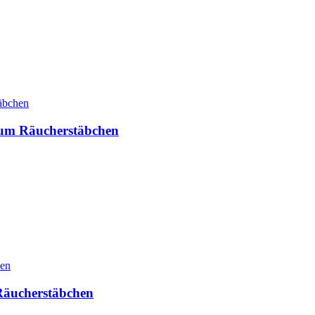
um Räucherstäbchen
äucherstäbchen