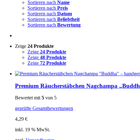
Sortieren nach
Name
Sortieren nach
Preis
Sortieren nach
Datum
Sortieren nach
Beliebtheit
Sortieren nach
Bewertung
Zeige
24 Produkte
Zeige
24 Produkte
Zeige
48 Produkte
Zeige
72 Produkte
Premium Räucherstäbchen Nagchampa „Buddh
Bewertet mit
5
von 5
geprüfte Gesamtbewertungen
4,29
€
inkl. 19 % MwSt.