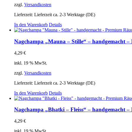
zzgl.
Versandkosten
Lieferzeit:
Lieferzeit ca. 2-3 Werktage (DE)
In den Warenkorb
Details
Nagchampa „Mauna – Stille“ – handgemacht –
4,29
€
inkl. 19 % MwSt.
zzgl.
Versandkosten
Lieferzeit:
Lieferzeit ca. 2-3 Werktage (DE)
In den Warenkorb
Details
Nagchampa „Bhatki – Fleiss“ – handgemacht –
4,29
€
inkl. 19 % MwSt.