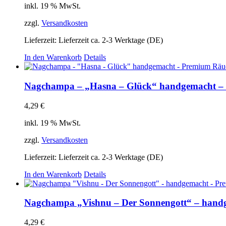
inkl. 19 % MwSt.
zzgl.
Versandkosten
Lieferzeit:
Lieferzeit ca. 2-3 Werktage (DE)
In den Warenkorb
Details
Nagchampa – „Hasna – Glück“ handgemacht –
4,29
€
inkl. 19 % MwSt.
zzgl.
Versandkosten
Lieferzeit:
Lieferzeit ca. 2-3 Werktage (DE)
In den Warenkorb
Details
Nagchampa „Vishnu – Der Sonnengott“ – hand
4,29
€