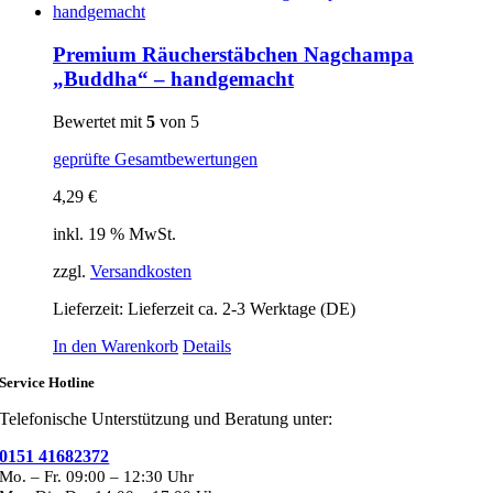
Premium Räucherstäbchen Nagchampa
„Buddha“ – handgemacht
Bewertet mit
5
von 5
geprüfte Gesamtbewertungen
4,29
€
inkl. 19 % MwSt.
zzgl.
Versandkosten
Lieferzeit:
Lieferzeit ca. 2-3 Werktage (DE)
In den Warenkorb
Details
Service Hotline
Telefonische Unterstützung und Beratung unter:
0151 41682372
Mo. – Fr. 09:00 – 12:30 Uhr