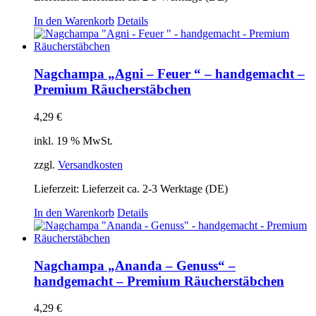
In den Warenkorb
Details
Nagchampa „Agni – Feuer “ – handgemacht –
Premium Räucherstäbchen
4,29
€
inkl. 19 % MwSt.
zzgl.
Versandkosten
Lieferzeit:
Lieferzeit ca. 2-3 Werktage (DE)
In den Warenkorb
Details
Nagchampa „Ananda – Genuss“ –
handgemacht – Premium Räucherstäbchen
4,29
€