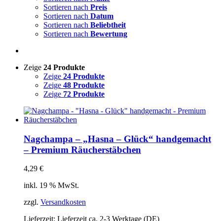
Sortieren nach
Preis
Sortieren nach
Datum
Sortieren nach
Beliebtheit
Sortieren nach
Bewertung
Zeige
24 Produkte
Zeige
24 Produkte
Zeige
48 Produkte
Zeige
72 Produkte
Nagchampa – „Hasna – Glück“ handgemacht
– Premium Räucherstäbchen
4,29
€
inkl. 19 % MwSt.
zzgl.
Versandkosten
Lieferzeit:
Lieferzeit ca. 2-3 Werktage (DE)