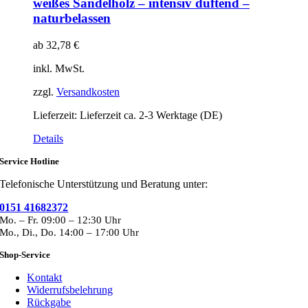
weißes Sandelholz – intensiv duftend –
naturbelassen
ab
32,78
€
inkl. MwSt.
zzgl.
Versandkosten
Lieferzeit:
Lieferzeit ca. 2-3 Werktage (DE)
Details
Service Hotline
Telefonische Unterstützung und Beratung unter:
0151 41682372
Mo. – Fr. 09:00 – 12:30 Uhr
Mo., Di., Do. 14:00 – 17:00 Uhr
Shop-Service
Kontakt
Widerrufsbelehrung
Rückgabe