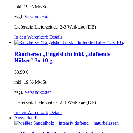
auf
inkl. 19 % MwSt.
der
Produktseite
zzgl.
Versandkosten
gewählt
werden
Lieferzeit:
Lieferzeit ca. 2-3 Werktage (DE)
In den Warenkorb
Details
Räucherset „Engelslicht inkl. „duftende
Hölzer“ 3x 10 g
33,99
€
inkl. 19 % MwSt.
zzgl.
Versandkosten
Lieferzeit:
Lieferzeit ca. 2-3 Werktage (DE)
In den Warenkorb
Details
Ausverkauft